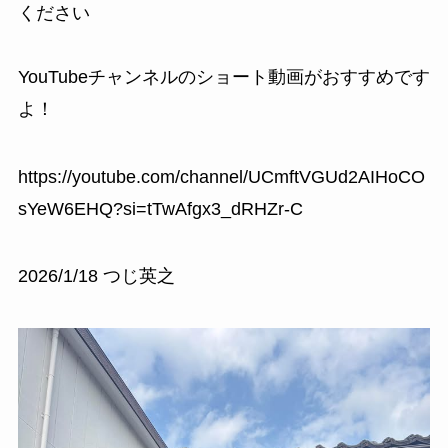
ください
YouTubeチャンネルのショート動画がおすすめです
よ！
https://youtube.com/channel/UCmftVGUd2AIHoCO
sYeW6EHQ?si=tTwAfgx3_dRHZr-C
2026/1/18 つじ英之