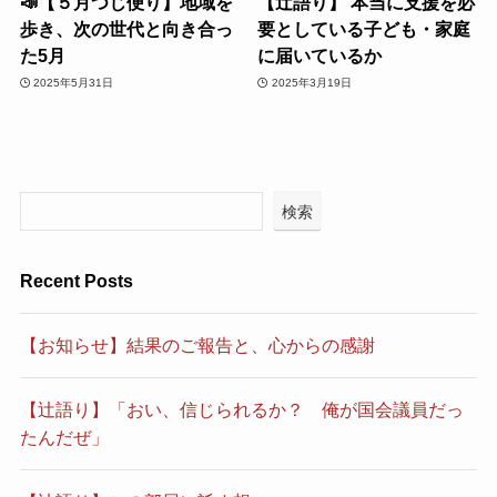
📣【５月つじ便り】地域を
【辻語り】 本当に支援を必
歩き、次の世代と向き合っ
要としている子ども・家庭
た5月
に届いているか
2025年5月31日
2025年3月19日
検索
Recent Posts
【お知らせ】結果のご報告と、心からの感謝
【辻語り】「おい、信じられるか？ 俺が国会議員だっ
たんだぜ」