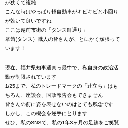
が狭くて複雑
こんな時はやっぱり軽自動車がキビキビと小回り
が効いて良いですね
ここは越前市街の「タンス町通り」
箪笥(タンス）職人の皆さんが、とにかく頑張って
います！
現在、福井県知事選真っ最中で、私自身の政治活
動が制限されています
1/25まで、私のトレードマークの「辻立ち」はも
ちろん、座談会、国政報告会もできません
皆さんの前に姿を表せないのはとても残念です
しかし、この機会を逆手にとります
ぜひ、私のSNSで、私の1年3ヶ月の足跡をご笑覧