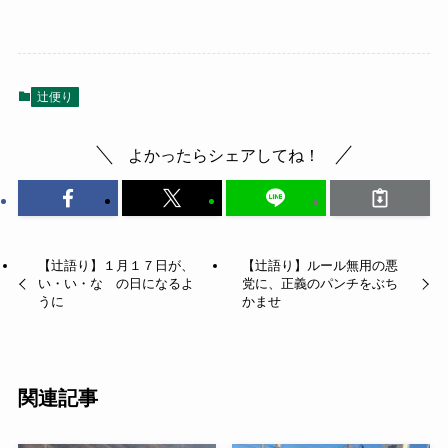
辻便り
よかったらシェアしてね！
【辻語り】１月１７日が、
【辻語り】ルール無用の悪
い・い・な の日になるよ
党に、正義のパンチをぶち
うに
かませ
関連記事