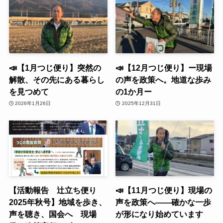
📣【1月つじ便り】突然の
📣【12月つじ便り】ー現場
解散、その先にある暮らし
の声を政策へ。地道な歩み
を見つめて
の1か月ー
2026年1月26日
2025年12月31日
【活動報告 辻立ち便り
📣【11月つじ便り】現場の
2025年秋号】地域を歩き、
声を政策へ——確かな一歩
声を聴き、国会へ 現場
が形になり始めています