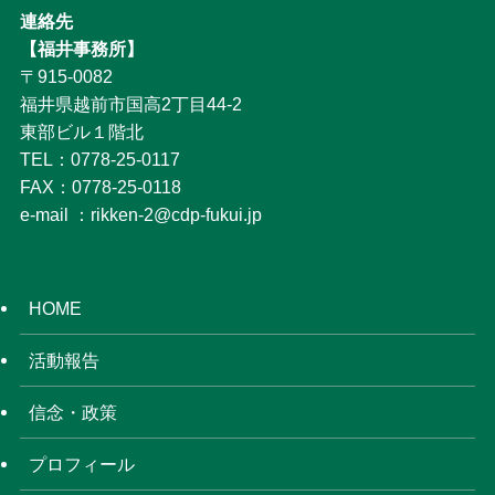
連絡先
【福井事務所】
〒915-0082
福井県越前市国高2丁目44-2
東部ビル１階北
TEL：0778-25-0117
FAX：0778-25-0118
e-mail ：rikken-2@cdp-fukui.jp
HOME
活動報告
信念・政策
プロフィール