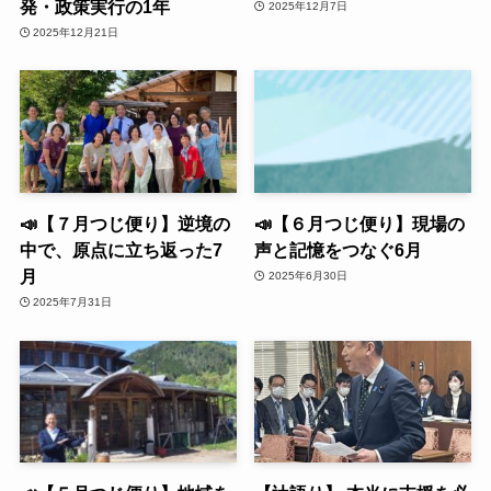
発・政策実行の1年
2025年12月7日
2025年12月21日
📣【７月つじ便り】逆境の
📣【６月つじ便り】現場の
中で、原点に立ち返った7
声と記憶をつなぐ6月
月
2025年6月30日
2025年7月31日