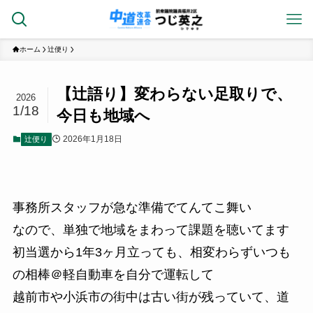
ホーム
辻便り
【辻語り】変わらない足取りで、
2026
1/18
今日も地域へ
2026年1月18日
辻便り
事務所スタッフが急な準備でてんてこ舞い
なので、単独で地域をまわって課題を聴いてます
初当選から1年3ヶ月立っても、相変わらずいつも
の相棒＠軽自動車を自分で運転して
越前市や小浜市の街中は古い街が残っていて、道