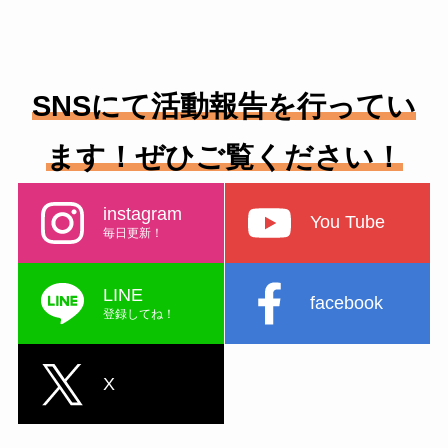
SNSにて活動報告を行ってい
ます！ぜひご覧ください！
instagram
You Tube
毎日更新！
LINE
facebook
登録してね！
X