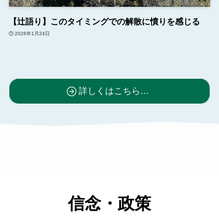
【辻語り】このタイミングでの解散に憤りを感じる
2026年1月24日
詳しくはこちら…
信念・政策