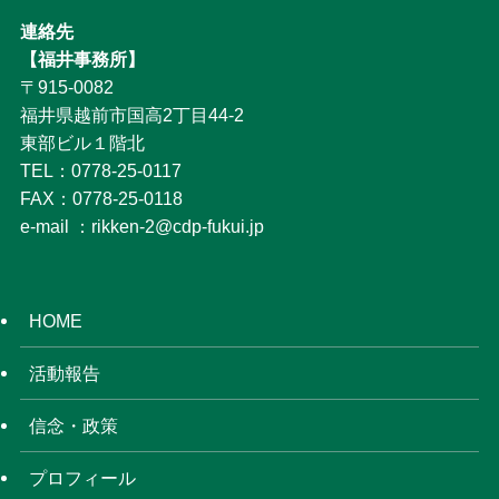
連絡先
【福井事務所】
〒915-0082
福井県越前市国高2丁目44-2
東部ビル１階北
TEL：0778-25-0117
FAX：0778-25-0118
e-mail ：rikken-2@cdp-fukui.jp
HOME
活動報告
信念・政策
プロフィール