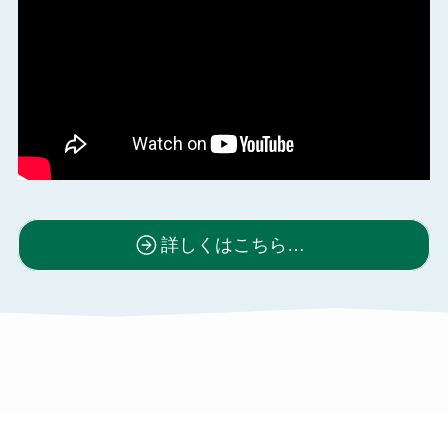
詳しくはこちら…