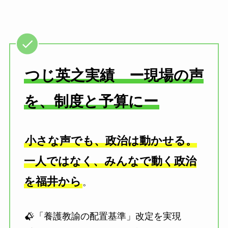
つじ英之実績 ー現場の声
を、制度と予算にー
小さな声でも、政治は動かせる。
一人ではなく、みんなで動く政治
を福井から
。
「養護教諭の配置基準」改定を実現