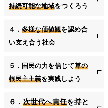
持続可能な地域
をつくろう
４．
多様な価値観
を認め合
い支え合う社会
５．国民の力を信じて
草の
根民主主義
を実践しよう
６．
次世代へ責任
を持と