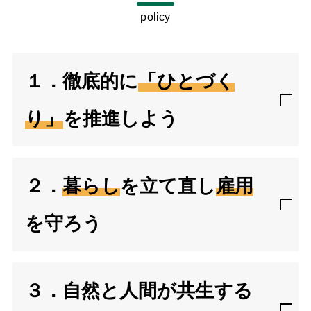
policy
１．徹底的に
「ひとづく
り」
を推進しよう
２．
暮らし
を立て直し
雇用
を守ろう
３．自然と人間が共生する