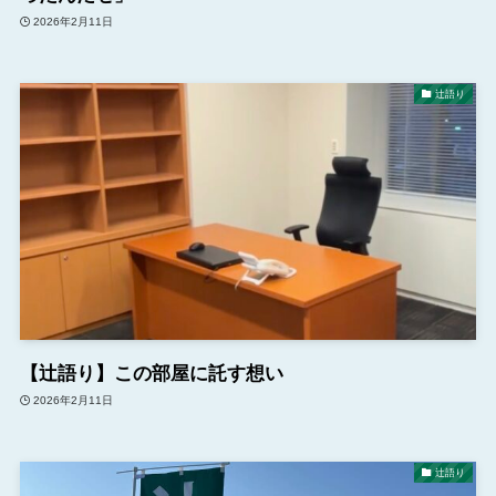
2026年2月11日
辻語り
【辻語り】この部屋に託す想い
2026年2月11日
辻語り